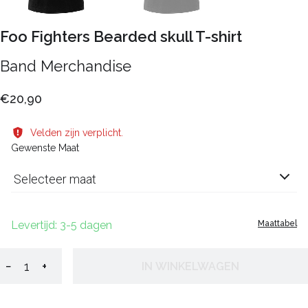
Foo Fighters Bearded skull T-shirt
Band Merchandise
€20,90
Velden zijn verplicht.
Gewenste Maat
Selecteer maat
Levertijd: 3-5 dagen
Maattabel
−
+
IN WINKELWAGEN