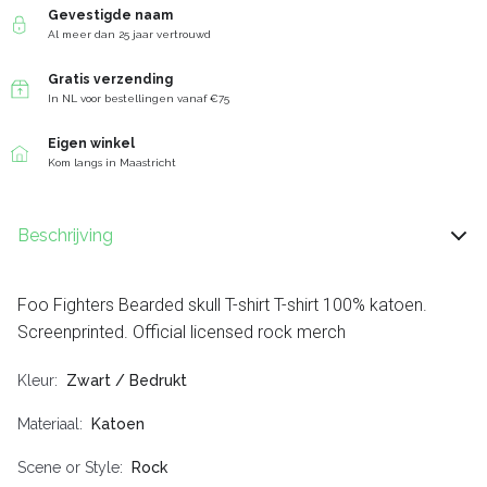
Gevestigde naam
Al meer dan 25 jaar vertrouwd
Gratis verzending
In NL voor bestellingen vanaf €75
Eigen winkel
Kom langs in Maastricht
Beschrijving
Foo Fighters Bearded skull T-shirt T-shirt 100% katoen.
Screenprinted. Official licensed rock merch
Kleur
Zwart / Bedrukt
Materiaal
Katoen
Scene or Style
Rock