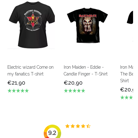
Electric wizard Come on
Iron Maiden - Eddie -
Iron Mai
my fanatics T-shirt
Candle Finger - T-Shirt
The Beas
Shirt
€21,90
€20,90
€20,9