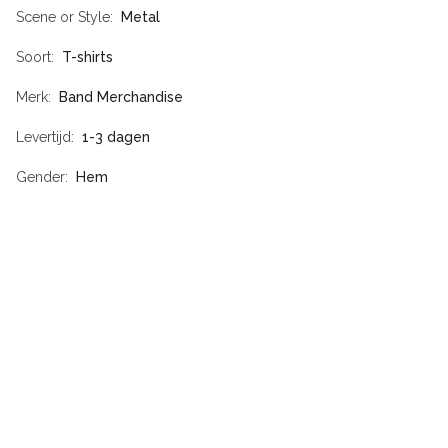
Scene or Style
Metal
Soort
T-shirts
Merk
Band Merchandise
Levertijd
1-3 dagen
Gender
Hem