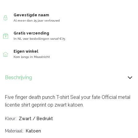
Gevestigde naam
Al meer dan 25 jaar vertrouwd
Gratis verzending
In NL voor bestellingen vanaf €75
Eigen winkel
Kom langs in Maastricht
Beschrijving
Five finger death punch T-shirt Seal your fate Official metal
licentie shirt geprint op zwart katoen.
Kleur
Zwart / Bedrukt
Materiaal
Katoen