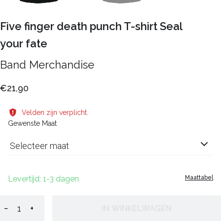
Five finger death punch T-shirt Seal
your fate
Band Merchandise
€21,90
Velden zijn verplicht.
Gewenste Maat
Selecteer maat
Levertijd: 1-3 dagen
Maattabel
−
+
IN WINKELWAGEN