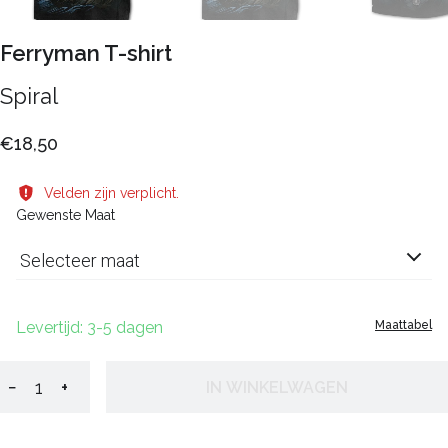
Ferryman T-shirt
Spiral
€18,50
Velden zijn verplicht.
Gewenste Maat
Selecteer maat
Levertijd: 3-5 dagen
Maattabel
−
+
IN WINKELWAGEN