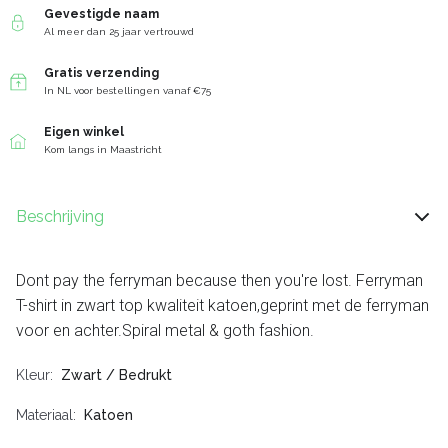
Gevestigde naam
Al meer dan 25 jaar vertrouwd
Gratis verzending
In NL voor bestellingen vanaf €75
Eigen winkel
Kom langs in Maastricht
Beschrijving
Dont pay the ferryman because then you're lost. Ferryman
T-shirt in zwart top kwaliteit katoen,geprint met de ferryman
voor en achter.Spiral metal & goth fashion.
Kleur
Zwart / Bedrukt
Materiaal
Katoen