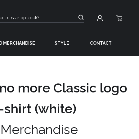
D MERCHANDISE
STYLE
CONTACT
 no more Classic logo
-shirt (white)
 Merchandise