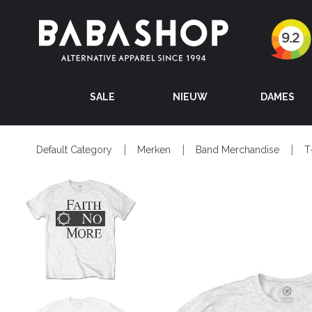
SALE
NIEUW
DAMES
Default Category
Merken
Band Merchandise
T