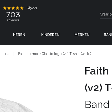
HEREN
KINDEREN
MERKEN
BAN
-shirts
Faith no more Classic logo (v2) T-shirt (white)
Faith
(v2) T
Band