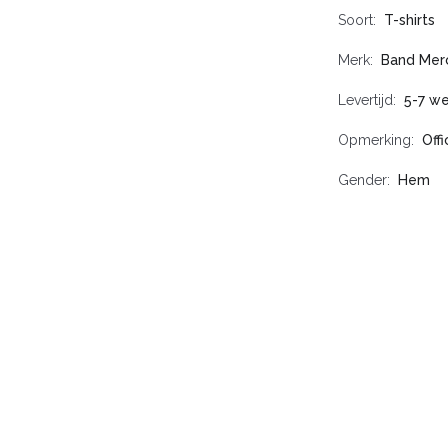
Soort
T-shirts
Merk
Band Mer
Levertijd
5-7 w
Opmerking
Off
Gender
Hem