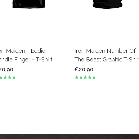
on Maiden - Eddie -
Iron Maiden Number Of
ndle Finger - T-Shirt
The Beast Graphic T-Shir
20,90
€20,90