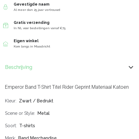
Gevestigde naam
Al meer dan 25 jaar vertrouwd
Gratis verzending
In NL voor bestellingen vanaf €75
Eigen winkel
Kom langs in Maastricht
Beschrijving
Emperor Band T-Shirt Titel Rider Geprint Materiaal Katoen
Kleur
Zwart / Bedrukt
Scene or Style
Metal
Soort
T-shirts
Merk
Band Merchandise