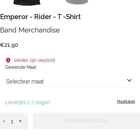
Emperor - Rider - T -Shirt
Band Merchandise
€21,90
Velden zijn verplicht.
Gewenste Maat
Selecteer maat
Levertijd: 1-3 dagen
Maattabel
−
+
IN WINKELWAGEN