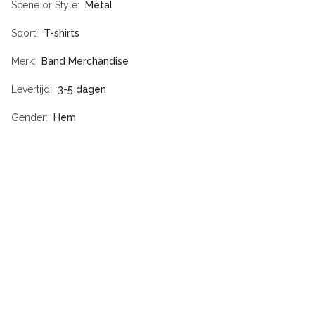
Scene or Style
Metal
Soort
T-shirts
Merk
Band Merchandise
Levertijd
3-5 dagen
Gender
Hem