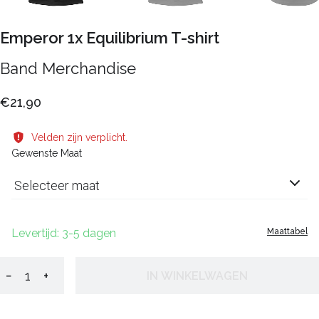
Emperor 1x Equilibrium T-shirt
Band Merchandise
€21,90
Velden zijn verplicht.
Gewenste Maat
Selecteer maat
Levertijd: 3-5 dagen
Maattabel
−
+
IN WINKELWAGEN