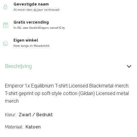
Gevestigde naam
Al meer dan 25 jaar vertrouwd
Gratis verzending
In NL voor bestellingen vanaf €75
Eigen winkel
Kom langs in Maastricht
Beschrijving
Emperor 1x Equilibrium T-shirt Licensed Blackmetal merch.
T-shirt geprint op soft-style cotton (Gildan) Licensed metal
merch
Kleur
Zwart / Bedrukt
Materiaal
Katoen