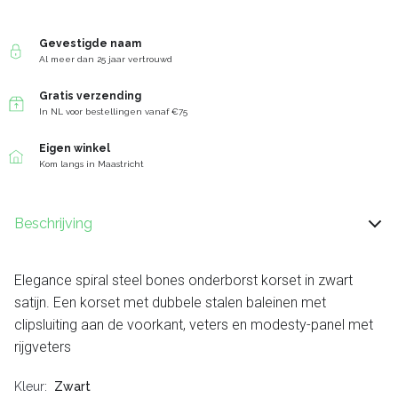
Gevestigde naam
Al meer dan 25 jaar vertrouwd
Gratis verzending
In NL voor bestellingen vanaf €75
Eigen winkel
Kom langs in Maastricht
Beschrijving
Elegance spiral steel bones onderborst korset in zwart
satijn. Een korset met dubbele stalen baleinen met
clipsluiting aan de voorkant, veters en modesty-panel met
rijgveters
Kleur
Zwart