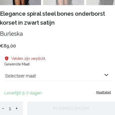
Elegance spiral steel bones onderborst
korset in zwart satijn
Burleska
€89,00
Velden zijn verplicht.
Gewenste Maat
Selecteer maat
Levertijd: 5-7 dagen
Maattabel
−
+
IN WINKELWAGEN