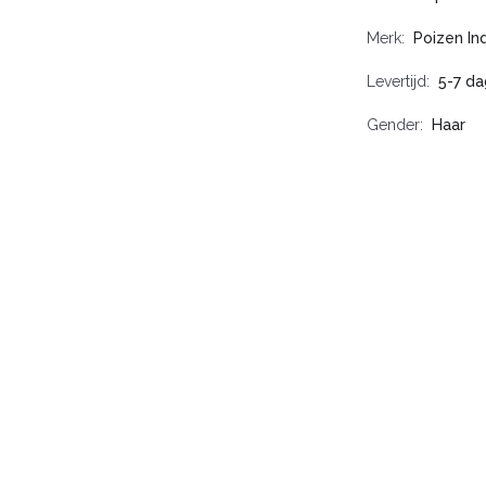
Merk
Poizen In
Levertijd
5-7 d
Gender
Haar