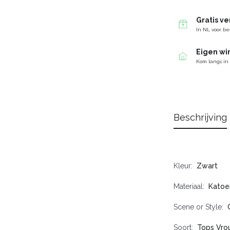
Gratis v
In NL voor be
Eigen wi
Kom langs in
Beschrijving
Kleur
Zwart
Materiaal
Katoe
Scene or Style
Soort
Tops Vr