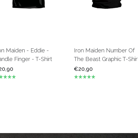
on Maiden - Eddie -
Iron Maiden Number Of
ndle Finger - T-Shirt
The Beast Graphic T-Shir
20,90
€20,90