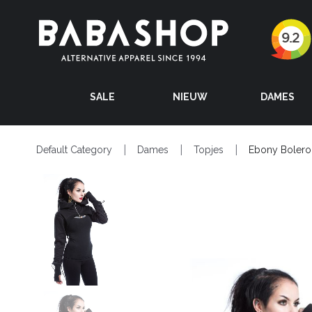
SALE
NIEUW
DAMES
Default Category
Dames
Topjes
Ebony Bolero