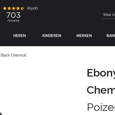
HEREN
KINDEREN
MERKEN
BAN
 Black Chemical
Ebony
Chem
Poize