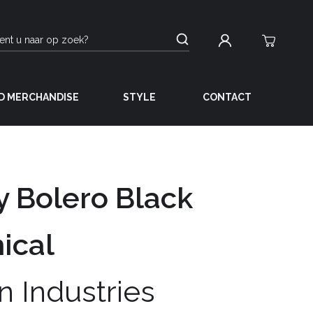
D MERCHANDISE
STYLE
CONTACT
 Bolero Black
ical
n Industries