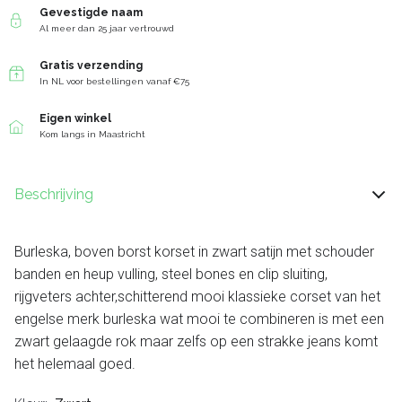
Gevestigde naam
Al meer dan 25 jaar vertrouwd
Gratis verzending
In NL voor bestellingen vanaf €75
Eigen winkel
Kom langs in Maastricht
Beschrijving
Burleska, boven borst korset in zwart satijn met schouder
banden en heup vulling, steel bones en clip sluiting,
rijgveters achter,schitterend mooi klassieke corset van het
engelse merk burleska wat mooi te combineren is met een
zwart gelaagde rok maar zelfs op een strakke jeans komt
het helemaal goed.