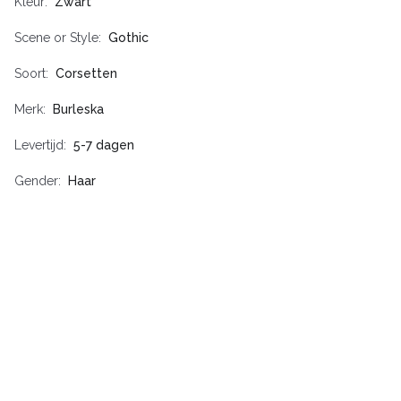
Kleur
Zwart
Scene or Style
Gothic
Soort
Corsetten
Merk
Burleska
Levertijd
5-7 dagen
Gender
Haar