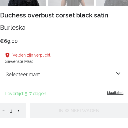
Duchess overbust corset black satin
Burleska
€69,00
Velden zijn verplicht.
Gewenste Maat
Selecteer maat
Levertijd: 5-7 dagen
Maattabel
−
+
IN WINKELWAGEN