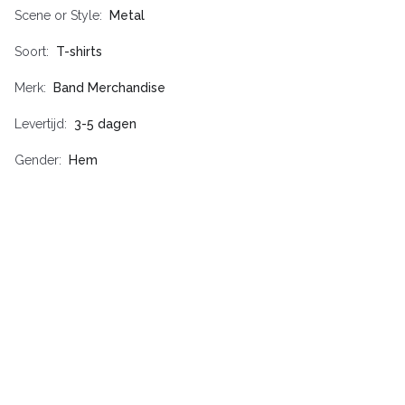
Scene or Style
Metal
Soort
T-shirts
Merk
Band Merchandise
Levertijd
3-5 dagen
Gender
Hem