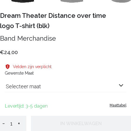
Dream Theater Distance over time
logo T-shirt (blk)
Band Merchandise
€24,00
Velden zijn verplicht.
Gewenste Maat
Selecteer maat
Levertijd: 3-5 dagen
Maattabel
−
+
IN WINKELWAGEN