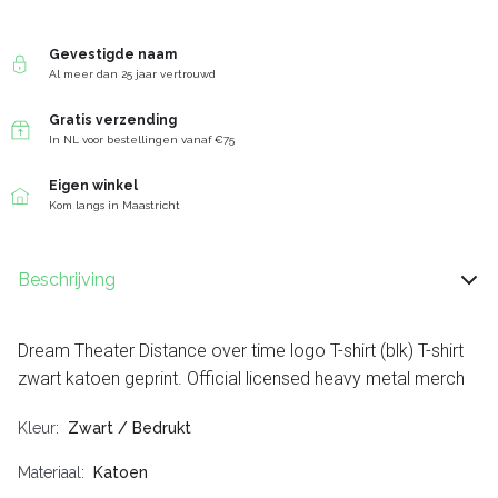
Gevestigde naam
Al meer dan 25 jaar vertrouwd
Gratis verzending
In NL voor bestellingen vanaf €75
Eigen winkel
Kom langs in Maastricht
Beschrijving
Dream Theater Distance over time logo T-shirt (blk) T-shirt
zwart katoen geprint. Official licensed heavy metal merch
Kleur
Zwart / Bedrukt
Materiaal
Katoen