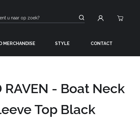
D MERCHANDISE
STYLE
CONTACT
 RAVEN - Boat Neck
leeve Top Black