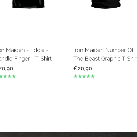
on Maiden - Eddie -
Iron Maiden Number Of
ndle Finger - T-Shirt
The Beast Graphic T-Shir
20,90
€20,90