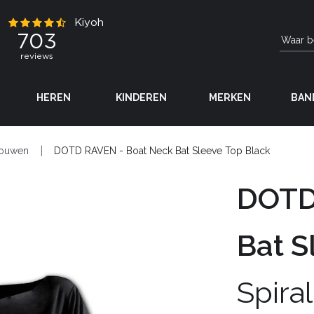
HEREN
KINDEREN
MERKEN
BAN
rouwen
DOTD RAVEN - Boat Neck Bat Sleeve Top Black
DOTD
Bat S
Spiral