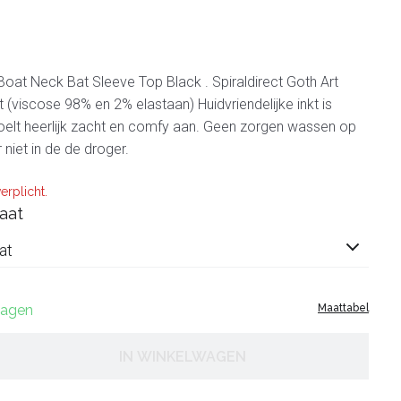
at Neck Bat Sleeve Top Black . Spiraldirect Goth Art
 (viscose 98% en 2% elastaan) Huidvriendelijke inkt is
voelt heerlijk zacht en comfy aan. Geen zorgen wassen op
niet in de de droger.
erplicht.
aat
at
 dagen
Maattabel
IN WINKELWAGEN