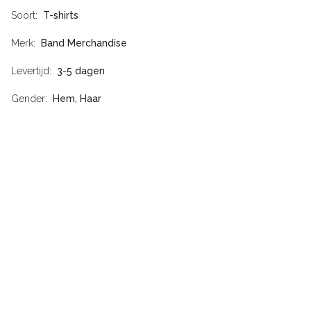
Soort
T-shirts
Merk
Band Merchandise
Levertijd
3-5 dagen
Gender
Hem, Haar