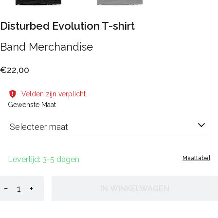
Disturbed Evolution T-shirt
Band Merchandise
€22,00
Velden zijn verplicht.
Gewenste Maat
Selecteer maat
Levertijd: 3-5 dagen
Maattabel
−
+
IN WINKELWAGEN