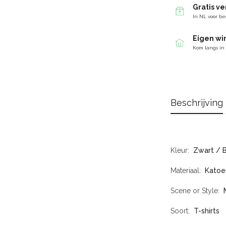
Gratis v
In NL voor be
Eigen wi
Kom langs in
Beschrijving
Kleur
Zwart / 
Materiaal
Katoe
Scene or Style
Soort
T-shirts