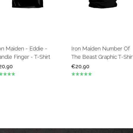
on Maiden - Eddie -
Iron Maiden Number Of
ndle Finger - T-Shirt
The Beast Graphic T-Shir
20,90
€20,90