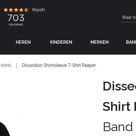
HEREN
KINDEREN
MERKEN
BAN
-shirts
Dissection Shortsleeve T-Shirt Reaper
Disse
Shirt
Band