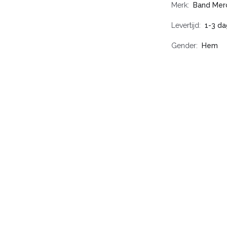
Merk
Band Mer
Levertijd
1-3 d
Gender
Hem