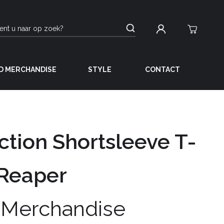
D MERCHANDISE
STYLE
CONTACT
ction Shortsleeve T-
 Reaper
 Merchandise