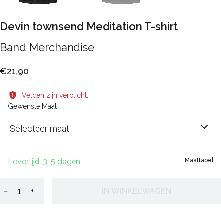
Devin townsend Meditation T-shirt
Band Merchandise
€21,90
Velden zijn verplicht.
Gewenste Maat
Selecteer maat
Levertijd: 3-5 dagen
Maattabel
−
+
IN WINKELWAGEN