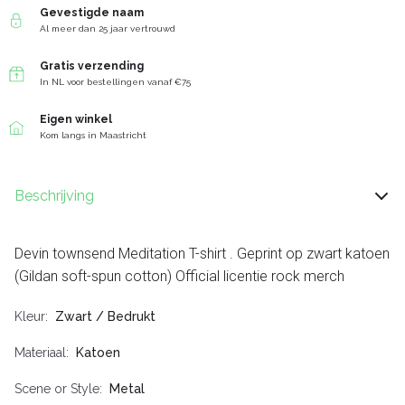
Gevestigde naam
Al meer dan 25 jaar vertrouwd
Gratis verzending
In NL voor bestellingen vanaf €75
Eigen winkel
Kom langs in Maastricht
Beschrijving
Devin townsend Meditation T-shirt . Geprint op zwart katoen
(Gildan soft-spun cotton) Official licentie rock merch
Kleur
Zwart / Bedrukt
Materiaal
Katoen
Scene or Style
Metal