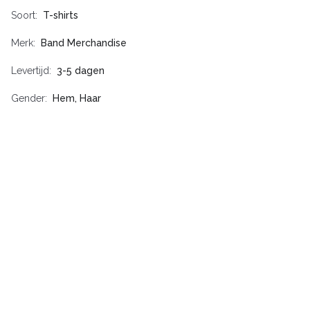
Soort
T-shirts
Merk
Band Merchandise
Levertijd
3-5 dagen
Gender
Hem, Haar