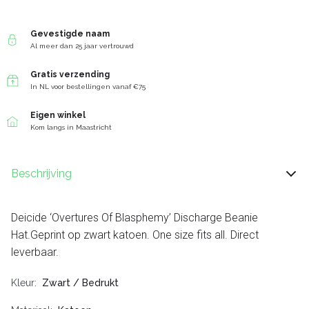
Gevestigde naam
Al meer dan 25 jaar vertrouwd
Gratis verzending
In NL voor bestellingen vanaf €75
Eigen winkel
Kom langs in Maastricht
Beschrijving
Deicide ‘Overtures Of Blasphemy’ Discharge Beanie
Hat.Geprint op zwart katoen. One size fits all. Direct
leverbaar.
Kleur
Zwart / Bedrukt