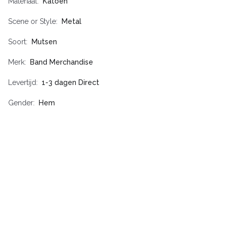
Materiaal
Katoen
Scene or Style
Metal
Soort
Mutsen
Merk
Band Merchandise
Levertijd
1-3 dagen Direct
Gender
Hem