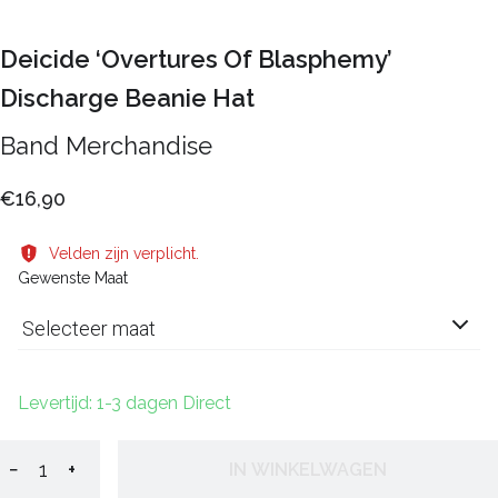
Deicide ‘Overtures Of Blasphemy’
Discharge Beanie Hat
Band Merchandise
€16,90
Velden zijn verplicht.
Gewenste Maat
Selecteer maat
Levertijd: 1-3 dagen Direct
−
+
IN WINKELWAGEN