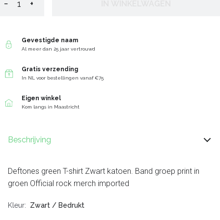
−
+
IN WINKELWAGEN
Gevestigde naam
Al meer dan 25 jaar vertrouwd
Gratis verzending
In NL voor bestellingen vanaf €75
Eigen winkel
Kom langs in Maastricht
Beschrijving
Deftones green T-shirt Zwart katoen. Band groep print in
groen Official rock merch imported
Kleur
Zwart / Bedrukt