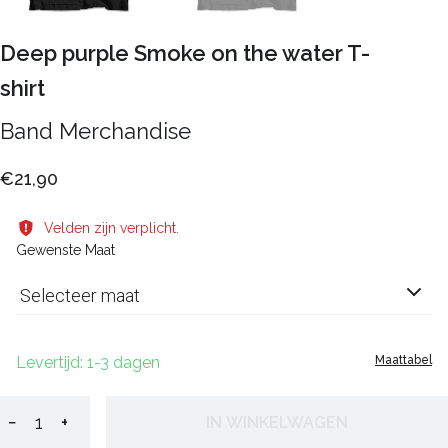
Deep purple Smoke on the water T-
shirt
Band Merchandise
€21,90
Velden zijn verplicht.
Gewenste Maat
Selecteer maat
Levertijd: 1-3 dagen
Maattabel
−
+
IN WINKELWAGEN