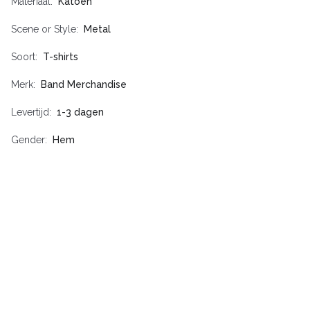
Materiaal
Katoen
Scene or Style
Metal
Soort
T-shirts
Merk
Band Merchandise
Levertijd
1-3 dagen
Gender
Hem