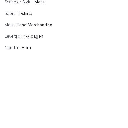
Scene or Style
Metal
Soort
T-shirts
Merk
Band Merchandise
Levertijd
3-5 dagen
Gender
Hem