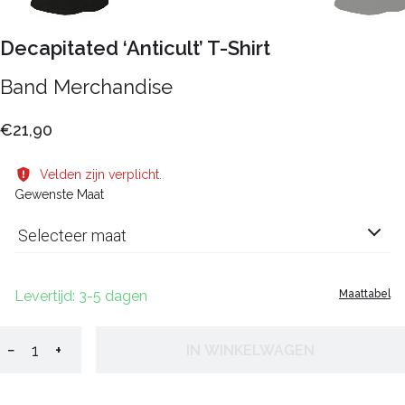
Decapitated ‘Anticult’ T-Shirt
Band Merchandise
€21,90
Velden zijn verplicht.
Gewenste Maat
Selecteer maat
Levertijd: 3-5 dagen
Maattabel
−
+
IN WINKELWAGEN