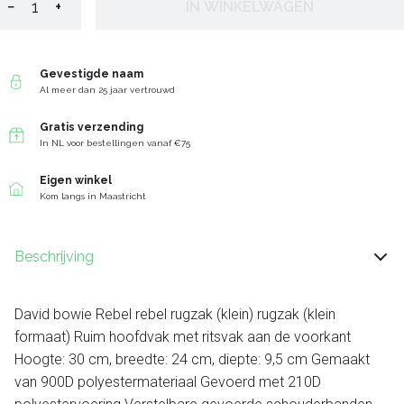
−
+
IN WINKELWAGEN
Gevestigde naam
Al meer dan 25 jaar vertrouwd
Gratis verzending
In NL voor bestellingen vanaf €75
Eigen winkel
Kom langs in Maastricht
Beschrijving
David bowie Rebel rebel rugzak (klein) rugzak (klein
formaat) Ruim hoofdvak met ritsvak aan de voorkant
Hoogte: 30 cm, breedte: 24 cm, diepte: 9,5 cm Gemaakt
van 900D polyestermateriaal Gevoerd met 210D