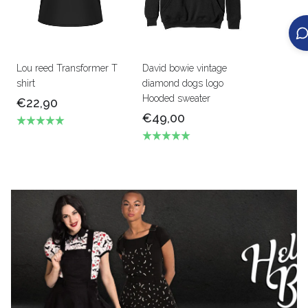
Lou reed Transformer T
David bowie vintage
shirt
diamond dogs logo
Hooded sweater
€22,90
€49,00