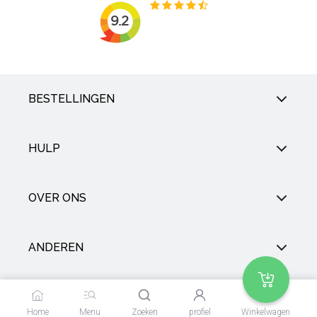
BESTELLINGEN
HULP
OVER ONS
ANDEREN
SOCIAL
Home
Menu
Zoeken
profiel
Winkelwagen