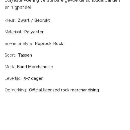
polyestervoering Verstelbare gevoerde schouderbanden
en rugpaneel
Kleur
Zwart / Bedrukt
Materiaal
Polyester
Scene or Style
Poprock, Rock
Soort
Tassen
Merk
Band Merchandise
Levertijd
5-7 dagen
Opmerking
Official licensed rock merchandising