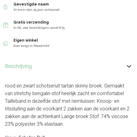
Gevestigde naam
Al meer dan 25 jaar vertrouwd
Gratis verzending
In NL voor bestellingen vanaf €75
Eigen winkel
Kom langs in Maastricht
Beschrijving
rood en zwart schotseruit tartan skinny broek. Gemaakt
van stretchy bengalin-stof heerlijk zacht en comfortabel
Tailleband in dezelfde stof met riemlussen. Knoop- en
ritssluiting aan de voorkant 2 zakken aan de voorkant en 2
zakken aan de achterkant Lange broek Stof: 74% viscose
23% polyester 3% elastaan.