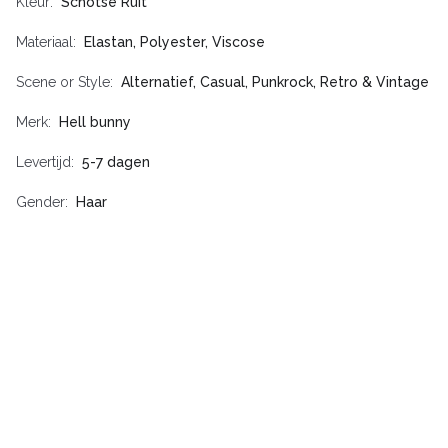
Kleur
Schotse Ruit
Materiaal
Elastan, Polyester, Viscose
Scene or Style
Alternatief, Casual, Punkrock, Retro & Vintage
Merk
Hell bunny
Levertijd
5-7 dagen
Gender
Haar