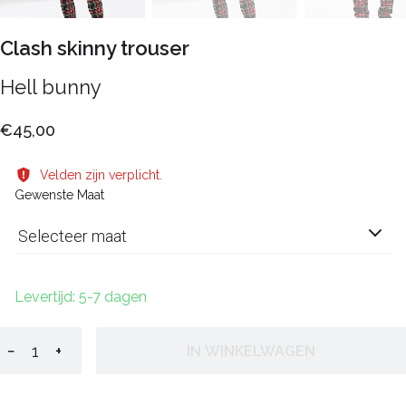
Clash skinny trouser
Hell bunny
€45,00
Velden zijn verplicht.
Gewenste Maat
Selecteer maat
Levertijd: 5-7 dagen
−
+
IN WINKELWAGEN