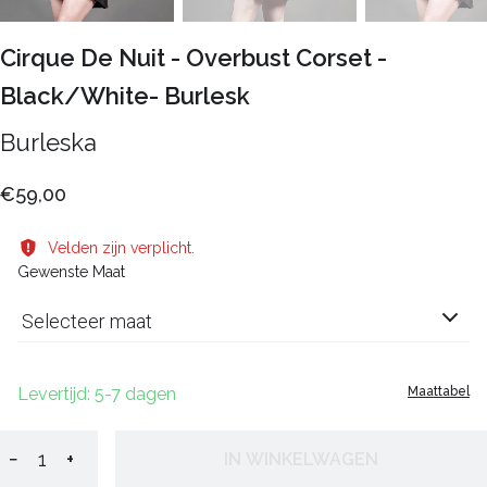
Cirque De Nuit - Overbust Corset -
Black/White- Burlesk
Burleska
€59,00
Velden zijn verplicht.
Gewenste Maat
Selecteer maat
Levertijd: 5-7 dagen
Maattabel
−
+
IN WINKELWAGEN