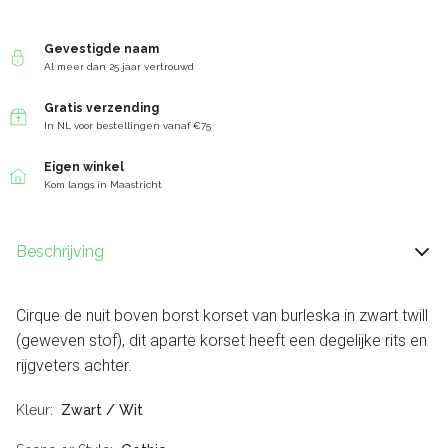
Gevestigde naam
Al meer dan 25 jaar vertrouwd
Gratis verzending
In NL voor bestellingen vanaf €75
Eigen winkel
Kom langs in Maastricht
Beschrijving
Cirque de nuit boven borst korset van burleska in zwart twill
(geweven stof), dit aparte korset heeft een degelijke rits en
rijgveters achter.
Kleur
Zwart / Wit