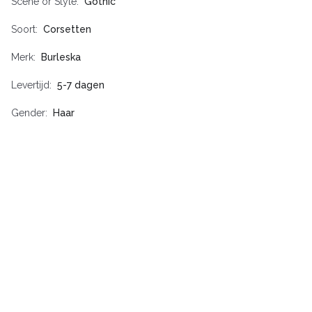
Scene or Style
Gothic
Soort
Corsetten
Merk
Burleska
Levertijd
5-7 dagen
Gender
Haar