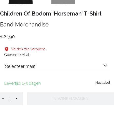
Children Of Bodom ‘Horseman’ T-Shirt
Band Merchandise
€21,90
Velden zijn verplicht.
Gewenste Maat
Selecteer maat
Levertijd: 1-3 dagen
Maattabel
−
+
IN WINKELWAGEN