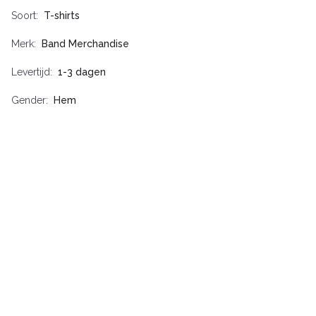
Soort
T-shirts
Merk
Band Merchandise
Levertijd
1-3 dagen
Gender
Hem