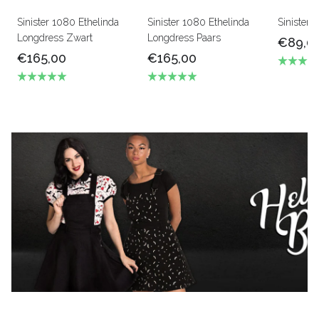
Sinister 1080 Ethelinda
Sinister 1080 Ethelinda
Sinister 
Longdress Zwart
Longdress Paars
€89,0
€165,00
€165,00