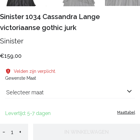
Sinister 1034 Cassandra Lange
victoriaanse gothic jurk
Sinister
€159,00
Velden zijn verplicht.
Gewenste Maat
Selecteer maat
Levertijd: 5-7 dagen
Maattabel
−
+
IN WINKELWAGEN