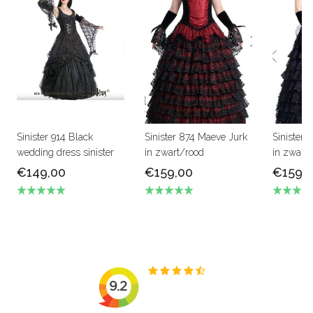
Sinister 914 Black
Sinister 874 Maeve Jurk
Sinister 
wedding dress sinister
in zwart/rood
in zwart
€149,00
€159,00
€159,