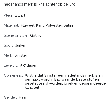
nederlands merk is Rits achter op de jurk
Kleur
Zwart
Materiaal
Fluweel, Kant, Polyester, Satijn
Scene or Style
Gothic
Soort
Jurken
Merk
Sinister
Levertijd
5-7 dagen
Opmerking
Wist je dat Sinister een nederlands merk is en
gemaakt word in Bali waar de beste stoffen
geselecteerd worden. Uniek en gegarandeerde
kwaliteit
Gender
Haar