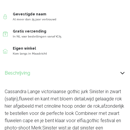
Gevestigde naam
Al meer dan 25 jaar vertrouwd
Gratis verzending
In NL voor bestellingen vanaf €75
Eigen winkel
Kom langs in Maastricht
Beschrijving
Cassandra Lange victoriaanse gothic jurk Sinister in zwart
(satijn),fluweel en kant met bloem detail,wijd gelaagde rok
hier afgebeeld met crinoline hoop onder de rok,afzonderlijk
te bestellen voor de perfecte look Combineer met zwart
fluwelen cape en je bent klaar voor elfia,gothic festival en
photo-shoot Merk:Sinister wist je dat sinister een