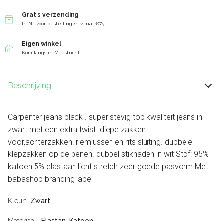
Gratis verzending
In NL voor bestellingen vanaf €75
Eigen winkel
Kom langs in Maastricht
Beschrijving
Carpenter jeans black . super stevig top kwaliteit jeans in
zwart met een extra twist. diepe zakken
voor,achterzakken. riemlussen en rits sluiting. dubbele
klepzakken op de benen. dubbel stiknaden in wit Stof: 95%
katoen 5% elastaan licht stretch zeer goede pasvorm Met
babashop branding label
Kleur
Zwart
Materiaal
Elastan, Katoen