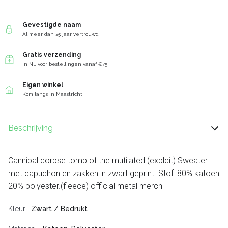
Gevestigde naam
Al meer dan 25 jaar vertrouwd
Gratis verzending
In NL voor bestellingen vanaf €75
Eigen winkel
Kom langs in Maastricht
Beschrijving
Cannibal corpse tomb of the mutilated (explcit) Sweater
met capuchon en zakken in zwart geprint. Stof: 80% katoen
20% polyester.(fleece) official metal merch
Kleur
Zwart / Bedrukt