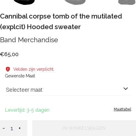
Cannibal corpse tomb of the mutilated
(explcit) Hooded sweater
Band Merchandise
€65,00
Velden zijn verplicht.
Gewenste Maat
Selecteer maat
Levertijd: 3-5 dagen
Maattabel
−
+
IN WINKELWAGEN