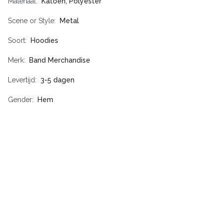
Materiaal
Katoen, Polyester
Scene or Style
Metal
Soort
Hoodies
Merk
Band Merchandise
Levertijd
3-5 dagen
Gender
Hem