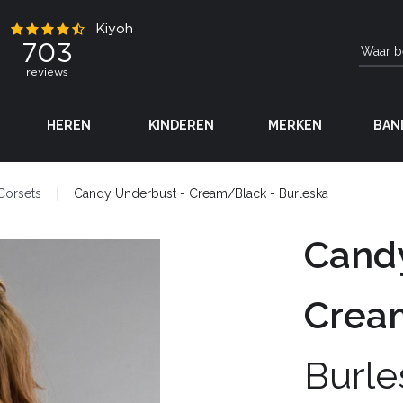
HEREN
KINDEREN
MERKEN
BAN
Corsets
Candy Underbust - Cream/Black - Burleska
Cand
Crea
Burle