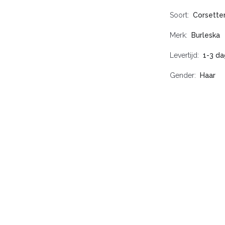
Soort
Corsette
Merk
Burleska
Levertijd
1-3 d
Gender
Haar