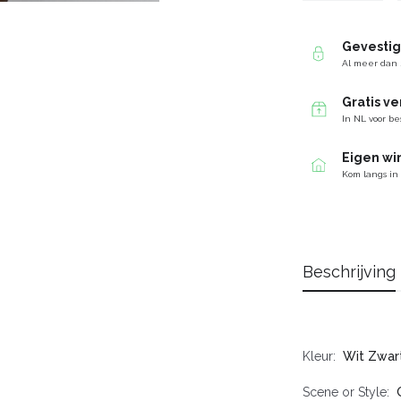
Gevesti
Al meer dan 
Gratis v
In NL voor be
Eigen wi
Kom langs in
Beschrijving
Kleur
Wit Zwar
Scene or Style