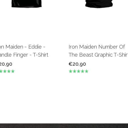
on Maiden - Eddie -
Iron Maiden Number Of
ndle Finger - T-Shirt
The Beast Graphic T-Shir
20,90
€20,90