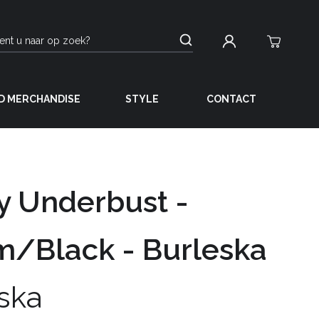
D MERCHANDISE
STYLE
CONTACT
y Underbust -
m/Black - Burleska
ska