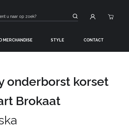
D MERCHANDISE
STYLE
CONTACT
 onderborst korset
art Brokaat
ska