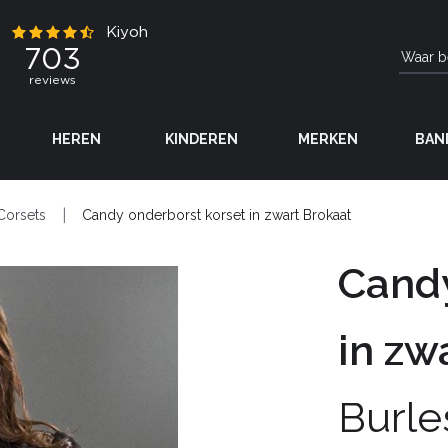
HEREN
KINDEREN
MERKEN
BAN
Corsets
Candy onderborst korset in zwart Brokaat
Candy
in zw
Burle