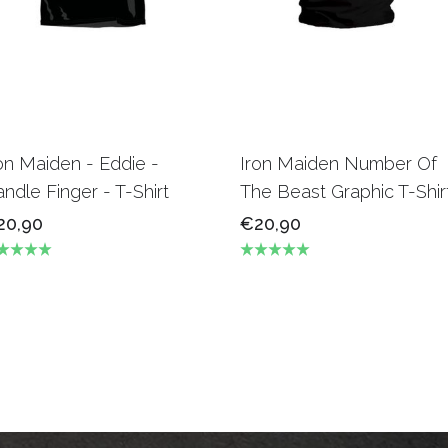
on Maiden - Eddie -
Iron Maiden Number Of
ndle Finger - T-Shirt
The Beast Graphic T-Shir
20,90
€20,90