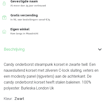
Gevestigde naam
Al meer dan 25 jaar vertrouwd
Gratis verzending
In NL voor bestellingen vanaf €75
Eigen winkel
Kom langs in Maastricht
Beschrijving
Candy onderborst steampunk korset in zwarte twill. Een
nauwsluitend korset met zilveren C-lock sluiting, veters en
een modesty panel (rijgveters) aan de achterkant. De
candy onderborst korset heeft stalen baleinen. 100%
polyester. Burleska London Uk
Kleur
Zwart