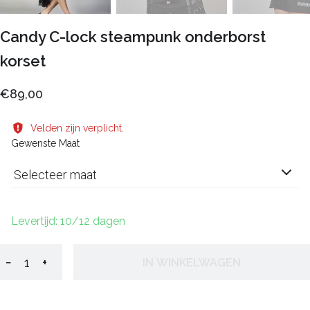
Candy C-lock steampunk onderborst
korset
€89,00
Velden zijn verplicht.
Gewenste Maat
Selecteer maat
Levertijd: 10/12 dagen
−
+
IN WINKELWAGEN