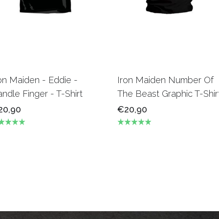
on Maiden - Eddie -
Iron Maiden Number Of
ndle Finger - T-Shirt
The Beast Graphic T-Shir
20,90
€20,90