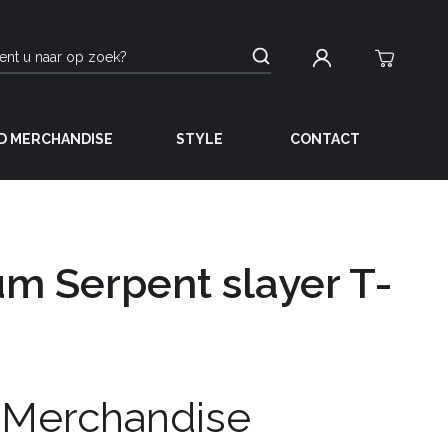
D MERCHANDISE
STYLE
CONTACT
m Serpent slayer T-
 Merchandise