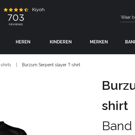
HEREN
KINDEREN
MERKEN
BAN
-shirts
Burzum Serpent slayer T-shirt
Burzu
shirt
Band