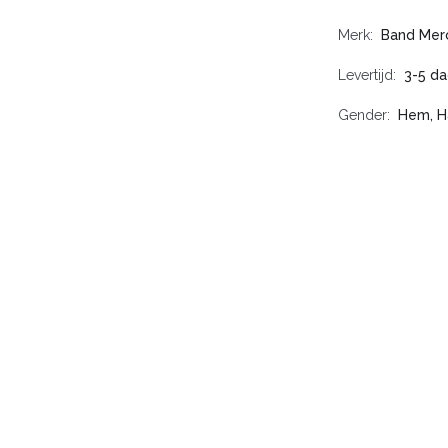
Merk
Band Mer
Levertijd
3-5 d
Gender
Hem, H