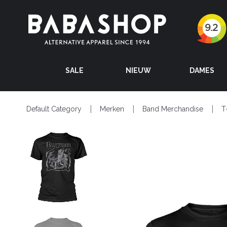
SALE
NIEUW
DAMES
Default Category
Merken
Band Merchandise
T