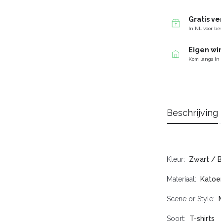
Gratis v
In NL voor be
Eigen wi
Kom langs in
Beschrijving
Kleur
Zwart / 
Materiaal
Katoe
Scene or Style
Soort
T-shirts