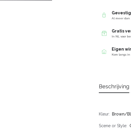
Gevesti
Al meer dan 
Gratis v
In NL voor be
Eigen wi
Kom langs in
Beschrijving
Kleur
Brown/Bl
Scene or Style