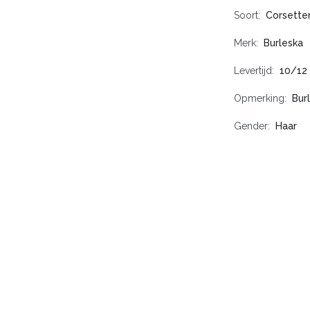
Soort
Corsette
Merk
Burleska
Levertijd
10/12
Opmerking
Bur
Gender
Haar