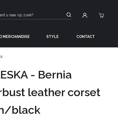
D MERCHANDISE
STYLE
CONTACT
ck
ESKA - Bernia
bust leather corset
n/black