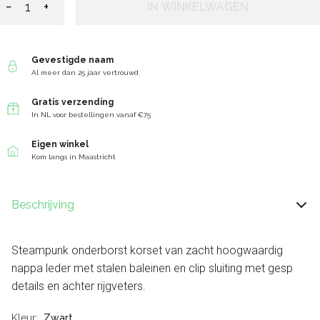
−
+
IN WINKELWAGEN
Gevestigde naam
Al meer dan 25 jaar vertrouwd
Gratis verzending
In NL voor bestellingen vanaf €75
Eigen winkel
Kom langs in Maastricht
Beschrijving
Steampunk onderborst korset van zacht hoogwaardig
nappa leder met stalen baleinen en clip sluiting met gesp
details en achter rijgveters.
Kleur
Zwart