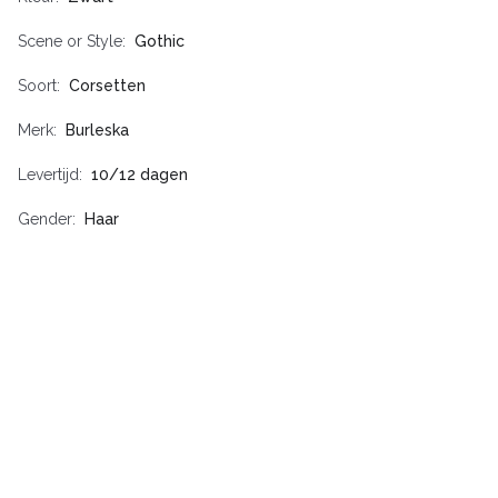
Scene or Style
Gothic
Soort
Corsetten
Merk
Burleska
Levertijd
10/12 dagen
Gender
Haar