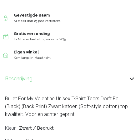
Gevestigde naam
Al meer dan 25 jaar vertrouwd
Gratis verzending
In NL voor bestellingen vanaf €75
Eigen winkel
Kom langs in Maastricht
Beschrijving
Bullet For My Valentine Unisex T-Shirt: Tears Don't Fall
(Black) (Back Print) Zwart katoen (Soft-style cotton) top
kwaliteit. Voor en achter geprint
Kleur
Zwart / Bedrukt