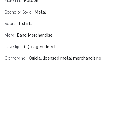
Materiaal
Katoen
Scene or Style
Metal
Soort
T-shirts
Merk
Band Merchandise
Levertijd
1-3 dagen direct
Opmerking
Official licensed metal merchandising