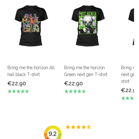
Bring me the horizon All
Bring me the horizon
Bring me
hail black T-shirt
Green next gen T-shirt
next gen 
shirt
€22,90
€22,90
€22,9