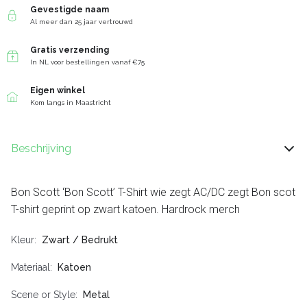
Gevestigde naam
Al meer dan 25 jaar vertrouwd
Gratis verzending
In NL voor bestellingen vanaf €75
Eigen winkel
Kom langs in Maastricht
Beschrijving
Bon Scott ‘Bon Scott’ T-Shirt wie zegt AC/DC zegt Bon scot
T-shirt geprint op zwart katoen. Hardrock merch
Kleur
Zwart / Bedrukt
Materiaal
Katoen
Scene or Style
Metal