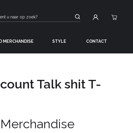
D MERCHANDISE
STYLE
CONTACT
count Talk shit T-
 Merchandise