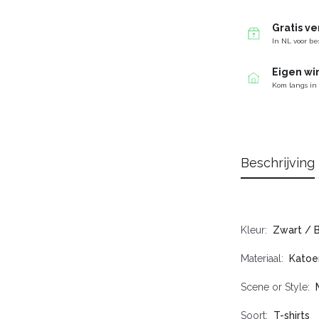
Gratis v
In NL voor be
Eigen wi
Kom langs in
Beschrijving
Kleur
Zwart / 
Materiaal
Katoe
Scene or Style
Soort
T-shirts