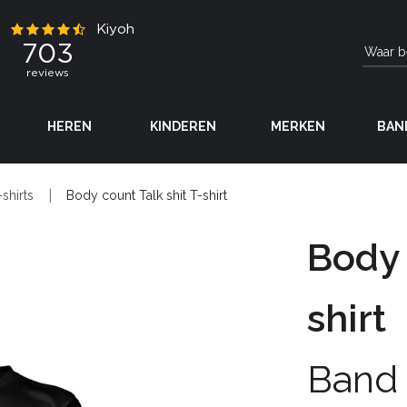
HEREN
KINDEREN
MERKEN
BAN
-shirts
Body count Talk shit T-shirt
Body 
shirt
Band