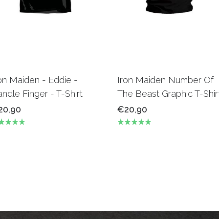
on Maiden - Eddie -
Iron Maiden Number Of
ndle Finger - T-Shirt
The Beast Graphic T-Shir
20,90
€20,90