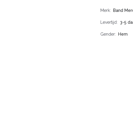
Merk
Band Mer
Levertijd
3-5 d
Gender
Hem