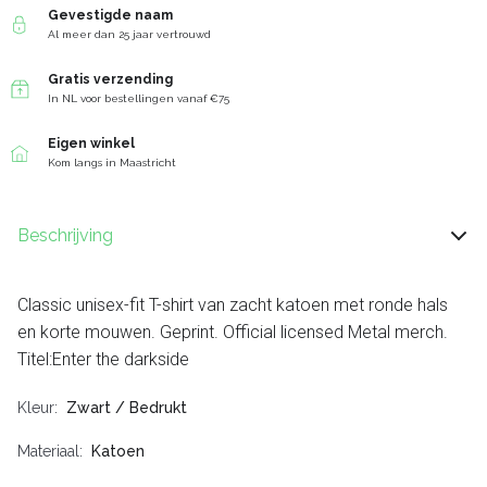
Gevestigde naam
Al meer dan 25 jaar vertrouwd
Gratis verzending
In NL voor bestellingen vanaf €75
Eigen winkel
Kom langs in Maastricht
Beschrijving
Classic unisex-fit T-shirt van zacht katoen met ronde hals
en korte mouwen. Geprint. Official licensed Metal merch.
Titel:Enter the darkside
Kleur
Zwart / Bedrukt
Materiaal
Katoen