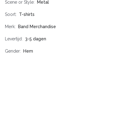
Scene or Style
Metal
Soort
T-shirts
Merk
Band Merchandise
Levertijd
3-5 dagen
Gender
Hem