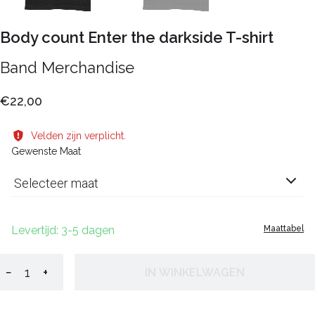
Body count Enter the darkside T-shirt
Band Merchandise
€22,00
Velden zijn verplicht.
Gewenste Maat
Selecteer maat
Levertijd: 3-5 dagen
Maattabel
−
+
IN WINKELWAGEN