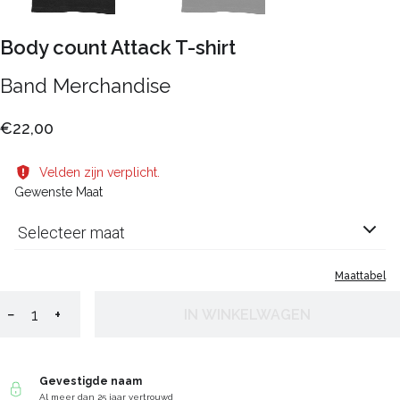
Body count Attack T-shirt
Band Merchandise
€22,00
Velden zijn verplicht.
Gewenste Maat
Selecteer maat
Maattabel
−
+
IN WINKELWAGEN
Gevestigde naam
Al meer dan 25 jaar vertrouwd