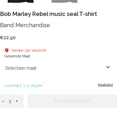
Bob Marley Rebel music seal T-shirt
Band Merchandise
€22,90
Velden zijn verplicht.
Gewenste Maat
Selecteer maat
Levertijd: 3-5 dagen
Maattabel
−
+
IN WINKELWAGEN