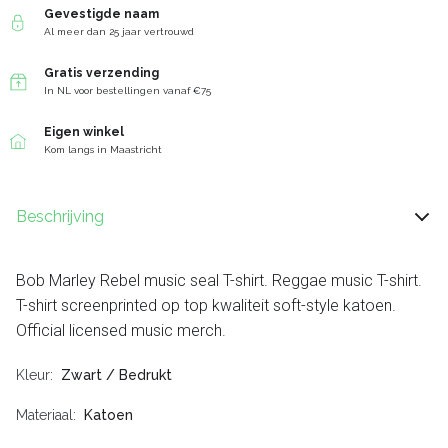
Gevestigde naam
Al meer dan 25 jaar vertrouwd
Gratis verzending
In NL voor bestellingen vanaf €75
Eigen winkel
Kom langs in Maastricht
Beschrijving
Bob Marley Rebel music seal T-shirt. Reggae music T-shirt.
T-shirt screenprinted op top kwaliteit soft-style katoen.
Official licensed music merch.
Kleur
Zwart / Bedrukt
Materiaal
Katoen