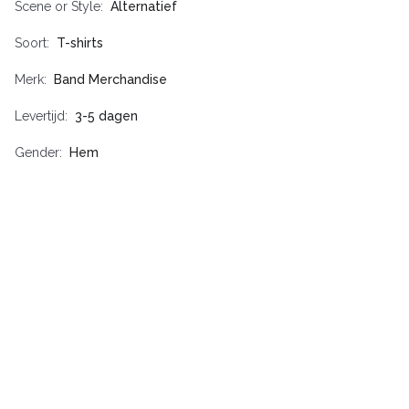
Scene or Style
Alternatief
Soort
T-shirts
Merk
Band Merchandise
Levertijd
3-5 dagen
Gender
Hem