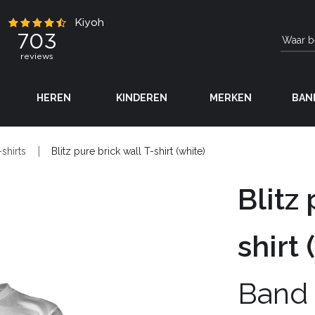
HEREN
KINDEREN
MERKEN
BAN
-shirts
Blitz pure brick wall T-shirt (white)
Blitz
shirt 
Band