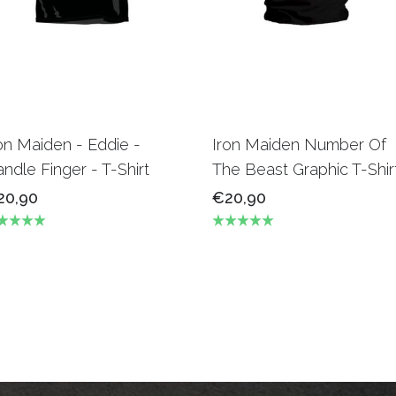
on Maiden - Eddie -
Iron Maiden Number Of
ndle Finger - T-Shirt
The Beast Graphic T-Shir
20,90
€20,90