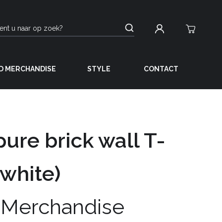
D MERCHANDISE
STYLE
CONTACT
 pure brick wall T-
(white)
 Merchandise