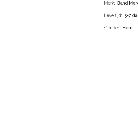
Merk
Band Mer
Levertijd
5-7 d
Gender
Hem