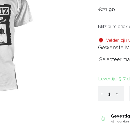
€21,90
Blitz pure brick
Velden zijn v
Gewenste M
Selecteer ma
Levertijd: 5-7 
−
+
Gevesti
Al meer dan 