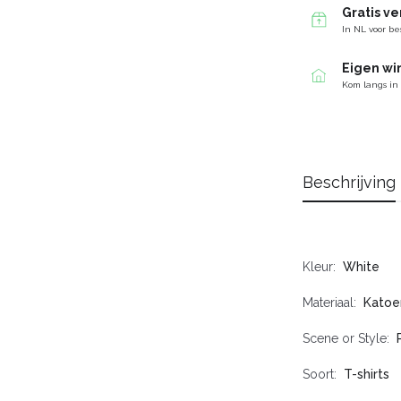
Gratis v
In NL voor be
Eigen wi
Kom langs in
Beschrijving
Kleur
White
Materiaal
Katoe
Scene or Style
Soort
T-shirts