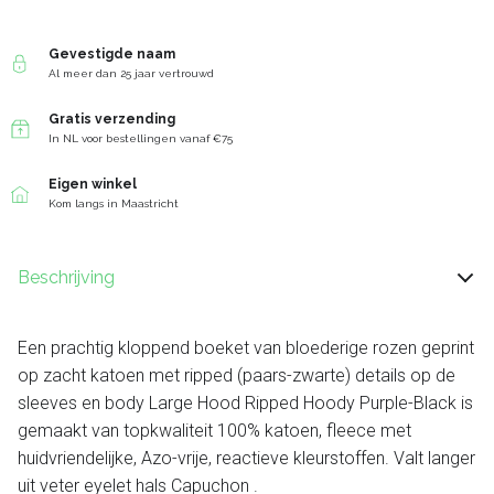
Gevestigde naam
Al meer dan 25 jaar vertrouwd
Gratis verzending
In NL voor bestellingen vanaf €75
Eigen winkel
Kom langs in Maastricht
Beschrijving
Een prachtig kloppend boeket van bloederige rozen geprint
op zacht katoen met ripped (paars-zwarte) details op de
sleeves en body Large Hood Ripped Hoody Purple-Black is
gemaakt van topkwaliteit 100% katoen, fleece met
huidvriendelijke, Azo-vrije, reactieve kleurstoffen. Valt langer
uit veter eyelet hals Capuchon .