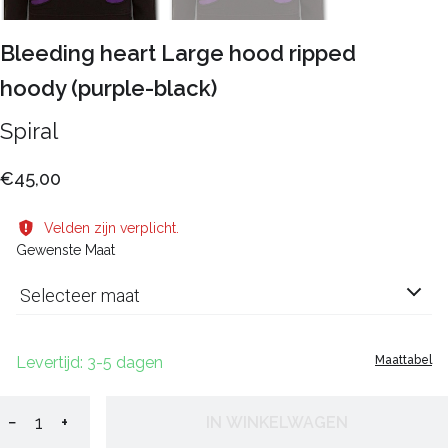
Bleeding heart Large hood ripped
hoody (purple-black)
Spiral
€45,00
Velden zijn verplicht.
Gewenste Maat
Selecteer maat
Levertijd: 3-5 dagen
Maattabel
−
+
IN WINKELWAGEN