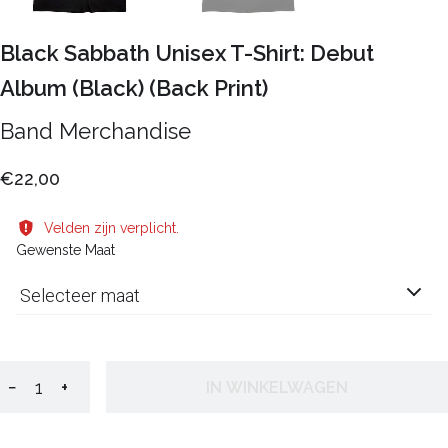
Black Sabbath Unisex T-Shirt: Debut
Album (Black) (Back Print)
Band Merchandise
€22,00
Velden zijn verplicht.
Gewenste Maat
Selecteer maat
−
+
IN WINKELWAGEN