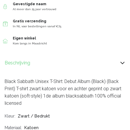
Gevestigde naam
Al meer dan 25 jaar vertrouwd
Gratis verzending
In NL voor bestellingen vanaf €75
Eigen winkel
Kom langs in Maastricht
Beschrijving
Black Sabbath Unisex T-Shirt: Debut Album (Black) (Back
Print) T-shirt zwart katoen voor en achter geprint op zwart
katoen (soft-style) 1de album blacksabbath 100% official
licensed
Kleur
Zwart / Bedrukt
Materiaal
Katoen