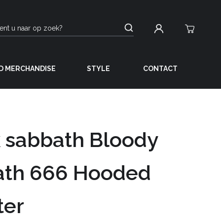
D MERCHANDISE
STYLE
CONTACT
 sabbath Bloody
ath 666 Hooded
ter