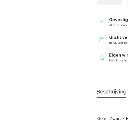
Gevesti
Al meer dan 
Gratis v
In NL voor be
Eigen wi
Kom langs in
Beschrijving
Kleur
Zwart / 