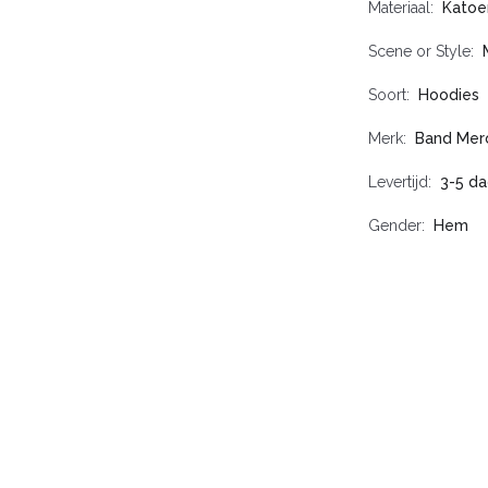
Materiaal
Katoe
Scene or Style
Soort
Hoodies
Merk
Band Mer
Levertijd
3-5 d
Gender
Hem