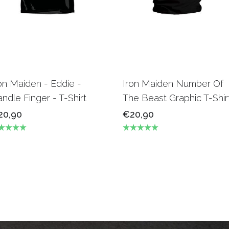
on Maiden - Eddie -
Iron Maiden Number Of
ndle Finger - T-Shirt
The Beast Graphic T-Shir
20,90
€20,90