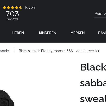
HEREN
KINDEREN
MERKEN
BAN
oodies
Black sabbath Bloody sabbath 666 Hooded sweater
Black
sabb
swea