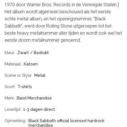
1970 door Warner Bros. Records in de Verenigde Staten.]
Het album wordt algemeen beschouwd als het eerste
echte metal album, en het openingsnummer, "Black
Sabbath", werd door Rolling Stone uitgeroepen tot het
beste heavy metalnummer aller tijden en wordt ook wel het
eerste doom metalnummer genoemd.
Kleur
Zwart / Bedrukt
Materiaal
Katoen
Scene or Style
Metal
Soort
T-shirts
Merk
Band Merchandise
Levertijd
1-3 dagen direct
Opmerking
Black Sabbath official licensed hardrock
merchandise