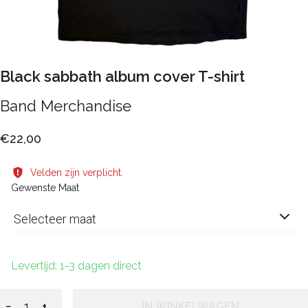
Black sabbath album cover T-shirt
Band Merchandise
€22,00
Velden zijn verplicht.
Gewenste Maat
Selecteer maat
Levertijd: 1-3 dagen direct
−
+
IN WINKELWAGEN