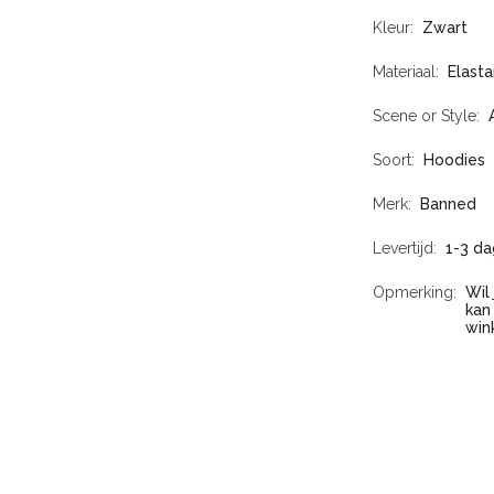
Kleur
Zwart
Materiaal
Elasta
Scene or Style
Soort
Hoodies
Merk
Banned
Levertijd
1-3 da
Opmerking
Wil
kan
win