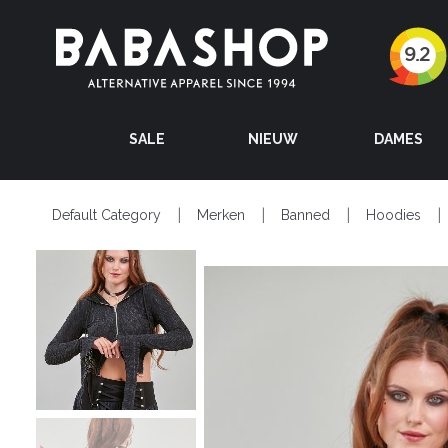
SALE
NIEUW
DAMES
Default Category
Merken
Banned
Hoodies