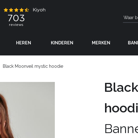
HEREN
KINDEREN
MERKEN
BAN
Black Moonveil mystic hoodie
Black
hood
Bann