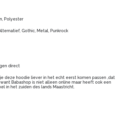
n, Polyester
Alternatief, Gothic, Metal, Punkrock
gen direct
 je deze hoodie liever in het echt eerst komen passen ,dat
 want Babashop is niet alleen online maar heeft ook een
kel in het zuiden des lands Maastricht.