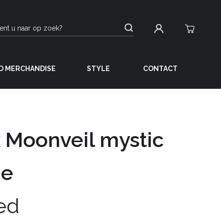
D MERCHANDISE
STYLE
CONTACT
 Moonveil mystic
ie
ed