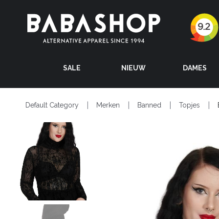
SALE
NIEUW
DAMES
Default Category
Merken
Banned
Topjes