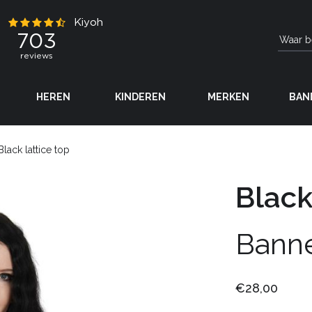
HEREN
KINDEREN
MERKEN
BAN
Black lattice top
Black
Bann
€28,00