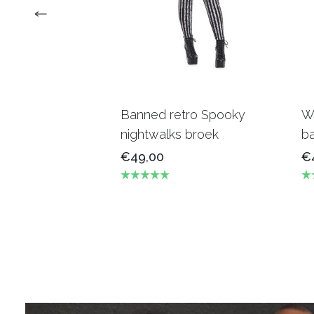
Banned retro Spooky
Wi
nightwalks broek
b
€49,00
€