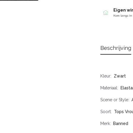
Eigen wi
Kom langs in
Beschrijving
Kleur
Zwart
Materiaal
Elasta
Scene or Style
Soort
Tops Vr
Merk
Banned