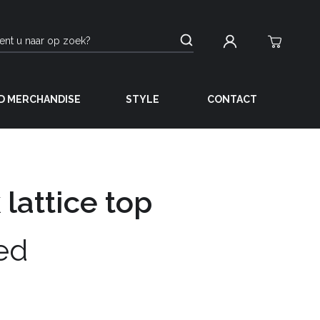
D MERCHANDISE
STYLE
CONTACT
 lattice top
ed