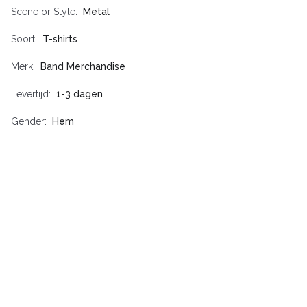
Scene or Style
Metal
Soort
T-shirts
Merk
Band Merchandise
Levertijd
1-3 dagen
Gender
Hem