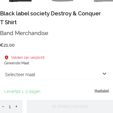
Black label society Destroy & Conquer
T Shirt
Band Merchandise
€21,00
Velden zijn verplicht.
Gewenste Maat
Selecteer maat
Levertijd: 1-3 dagen
Maattabel
−
+
IN WINKELWAGEN