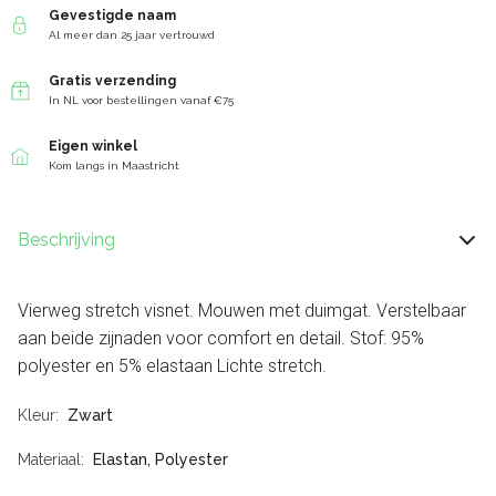
Gevestigde naam
Al meer dan 25 jaar vertrouwd
Gratis verzending
In NL voor bestellingen vanaf €75
Eigen winkel
Kom langs in Maastricht
Beschrijving
Vierweg stretch visnet. Mouwen met duimgat. Verstelbaar
aan beide zijnaden voor comfort en detail. Stof: 95%
polyester en 5% elastaan Lichte stretch.
Kleur
Zwart
Materiaal
Elastan, Polyester