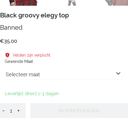
Black groovy elegy top
Banned
€35,00
Velden zijn verplicht.
Gewenste Maat
Selecteer maat
Levertijd: direct 1-3 dagen
−
+
IN WINKELWAGEN