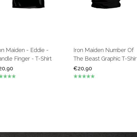
on Maiden - Eddie -
Iron Maiden Number Of
ndle Finger - T-Shirt
The Beast Graphic T-Shir
20,90
€20,90