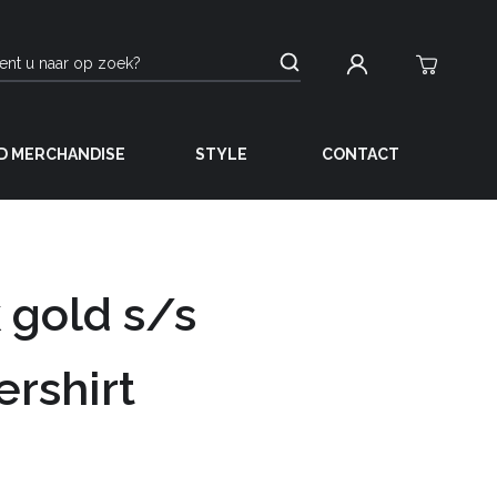
D MERCHANDISE
STYLE
CONTACT
 gold s/s
rshirt