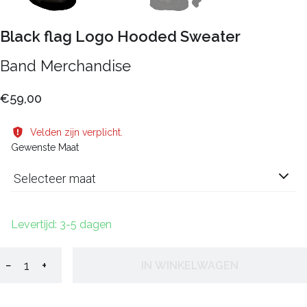
Black flag Logo Hooded Sweater
Band Merchandise
€59,00
Velden zijn verplicht.
Gewenste Maat
Selecteer maat
Levertijd: 3-5 dagen
−
+
IN WINKELWAGEN