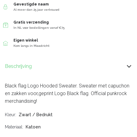
Gevestigde naam
Al meer dan 25 jaar vertrouwd
Gratis verzending
In NL voor bestellingen vanaf €75
Eigen winkel
Kom langs in Maastricht
Beschrijving
Black flag Logo Hooded Sweater. Sweater met capuchon
en zakken voor,geprint Logo Black flag. Official punkrock
merchandising!
Kleur
Zwart / Bedrukt
Materiaal
Katoen