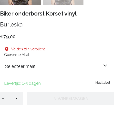
Biker onderborst Korset vinyl
Burleska
€79,00
Velden zijn verplicht.
Gewenste Maat
Selecteer maat
Levertijd: 1-3 dagen
Maattabel
−
+
IN WINKELWAGEN