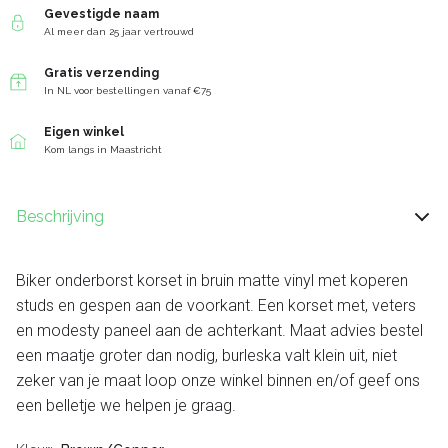
Gevestigde naam
Al meer dan 25 jaar vertrouwd
Gratis verzending
In NL voor bestellingen vanaf €75
Eigen winkel
Kom langs in Maastricht
Beschrijving
Biker onderborst korset in bruin matte vinyl met koperen
studs en gespen aan de voorkant. Een korset met, veters
en modesty paneel aan de achterkant. Maat advies bestel
een maatje groter dan nodig, burleska valt klein uit, niet
zeker van je maat loop onze winkel binnen en/of geef ons
een belletje we helpen je graag.