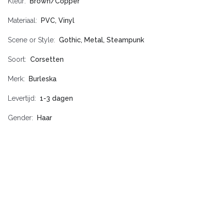
Kleur
Brown/Copper
Materiaal
PVC, Vinyl
Scene or Style
Gothic, Metal, Steampunk
Soort
Corsetten
Merk
Burleska
Levertijd
1-3 dagen
Gender
Haar