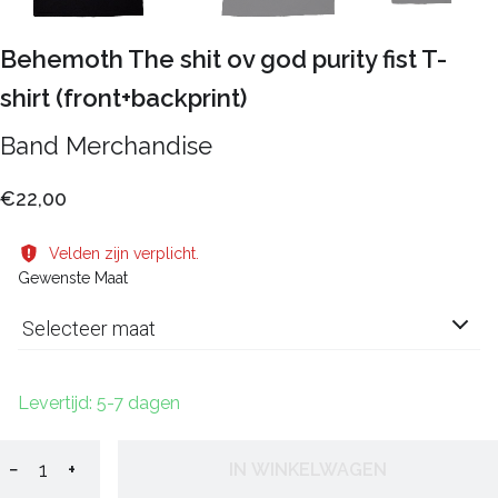
Behemoth The shit ov god purity fist T-
shirt (front+backprint)
Band Merchandise
€22,00
Velden zijn verplicht.
Gewenste Maat
Selecteer maat
Levertijd: 5-7 dagen
−
+
IN WINKELWAGEN