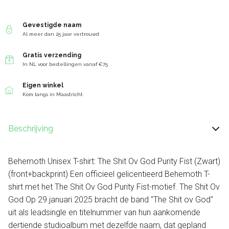
Gevestigde naam
Al meer dan 25 jaar vertrouwd
Gratis verzending
In NL voor bestellingen vanaf €75
Eigen winkel
Kom langs in Maastricht
Beschrijving
Behemoth Unisex T-shirt: The Shit Ov God Purity Fist (Zwart)
(front+backprint) Een officieel gelicentieerd Behemoth T-
shirt met het The Shit Ov God Purity Fist-motief. The Shit Ov
God Op 29 januari 2025 bracht de band "The Shit ov God"
uit als leadsingle en titelnummer van hun aankomende
dertiende studioalbum met dezelfde naam, dat gepland