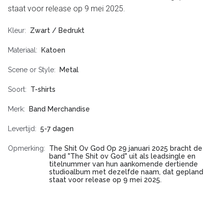
staat voor release op 9 mei 2025.
Kleur
Zwart / Bedrukt
Materiaal
Katoen
Scene or Style
Metal
Soort
T-shirts
Merk
Band Merchandise
Levertijd
5-7 dagen
Opmerking
The Shit Ov God Op 29 januari 2025 bracht de
band "The Shit ov God" uit als leadsingle en
titelnummer van hun aankomende dertiende
studioalbum met dezelfde naam, dat gepland
staat voor release op 9 mei 2025.